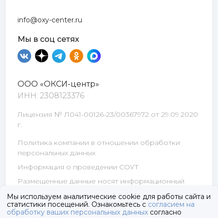
info@oxy-center.ru
Мы в соц сетях
ООО «ОКСИ-центр»
ИНН: 2308123376
Лицензия № Л041-00126-23/00367972 от 29.09.2020
г.
Политика компании в отношении обработки
персональных данных
Информация о проведении СОУТ
Размещенные данные носят информационный
характер и не являются публичной офертой
Мы используем аналитические cookie для работы сайта и
статистики посещений. Ознакомьтесь с
согласием на
обработку ваших персональных данных
согласно
© 2025 OXY-Center