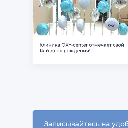
Клиника OXY-center отмечает свой
14-й день рождения!
Записывайтесь на удоб