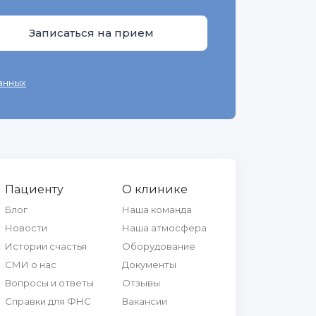
анных
Пациенту
О клинике
Блог
Наша команда
Новости
Наша атмосфера
Истории счастья
Оборудование
СМИ о нас
Документы
Вопросы и ответы
Отзывы
Справки для ФНС
Вакансии