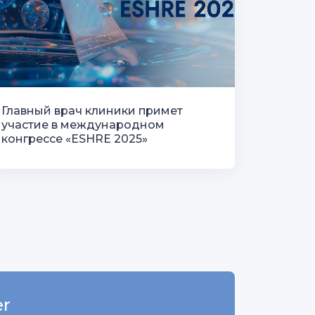
Главный врач клиники примет
участие в международном
конгрессе «ESHRE 2025»
er