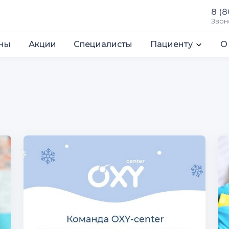
8 (8
Звон
ны
Акции
Специалисты
Пациенту
О