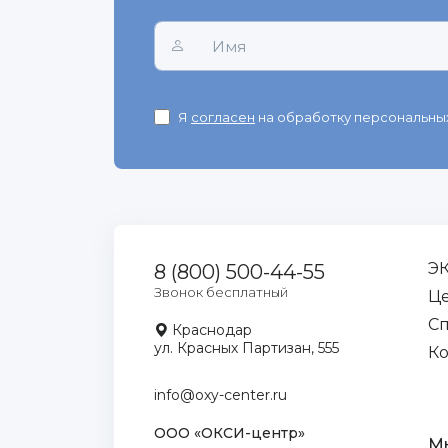
Я
согласен
на обработку персональных
Э
8 (800) 500-44-55
Звонок бесплатный
Ц
С
Краснодар
ул. Красных Партизан, 555
Ко
info@oxy-center.ru
ООО «ОКСИ-центр»
Мы