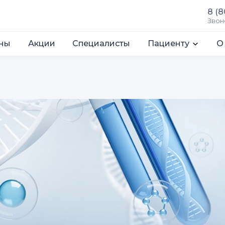
8 (8
Звон
ны
Акции
Специалисты
Пациенту
О