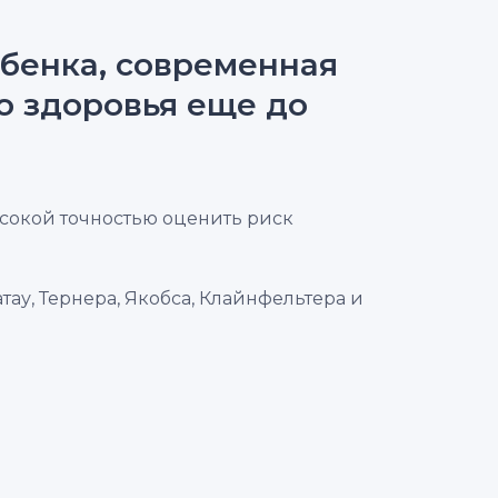
бенка, современная
о здоровья еще до
ысокой точностью оценить риск
ау, Тернера, Якобса, Клайнфельтера и