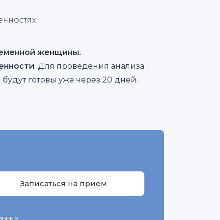
енностях
ременной женщины.
менности
. Для проведения анализа
ы будут готовы уже через 20 дней.
анных