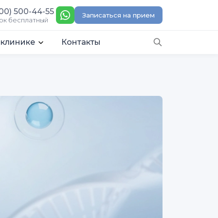
00) 500-44-55
Записаться на прием
ок бесплатный
 клинике
Контакты