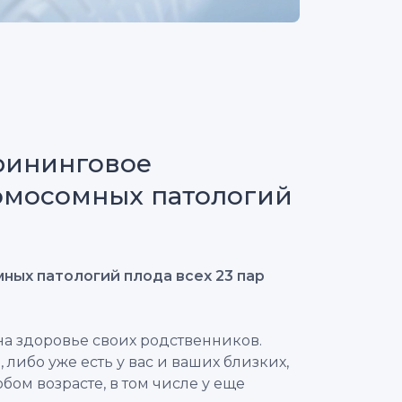
рининговое
ромосомных патологий
ных патологий плода всех 23 пар
на здоровье своих родственников.
 либо уже есть у вас и ваших близких,
бом возрасте, в том числе у еще