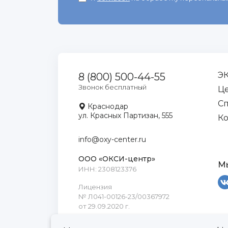
Э
8 (800) 500-44-55
Звонок бесплатный
Ц
С
Краснодар
ул. Красных Партизан, 555
Ко
info@oxy-center.ru
ООО «ОКСИ-центр»
Мы
ИНН: 2308123376
Лицензия
№ Л041-00126-23/00367972
от 29.09.2020 г.