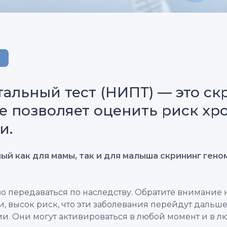
альный тест (НИПТ) — это ск
ое позволяет оценить риск х
и.
й как для мамы, так и для малыша скрининг геном
во передаваться по наследству. Обратите внимание 
, высок риск, что эти заболевания перейдут дальше,
и. Они могут активироваться в любой момент и в лю