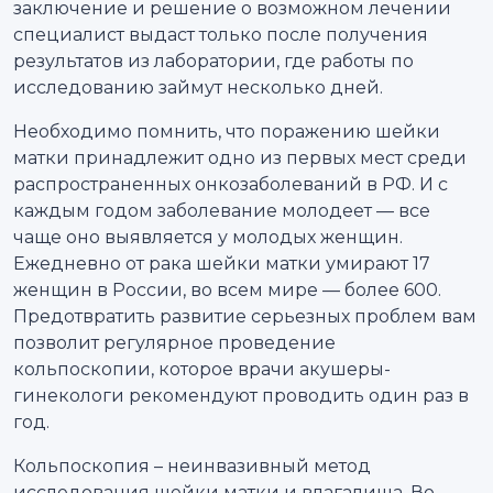
заключение и решение о возможном лечении
специалист выдаст только после получения
результатов из лаборатории, где работы по
исследованию займут несколько дней.
Необходимо помнить, что поражению шейки
матки принадлежит одно из первых мест среди
распространенных онкозаболеваний в РФ. И с
каждым годом заболевание молодеет — все
чаще оно выявляется у молодых женщин.
Ежедневно от рака шейки матки умирают 17
женщин в России, во всем мире — более 600.
Предотвратить развитие серьезных проблем вам
позволит регулярное проведение
кольпоскопии, которое врачи акушеры-
гинекологи рекомендуют проводить один раз в
год.
Кольпоскопия – неинвазивный метод
исследования шейки матки и влагалища. Во