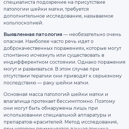
специалиста подозрение на присутствие
патологии шейки матки, требуется
дополнительное исследование, называемое
кольпоскопией.
Выявленная патология
— необязательно очень
опасная. Наиболее часто речь идет о
доброкачественных поражениях, которые могут
спонтанно исчезнуть или существовать в
индифферентном состоянии. Однако поражения
могут и развиваться. В этом случае при
отсутствии терапии они приводят к серьезному
последствию — раку шейки матки.
Основная масса патологий шейки матки и
влагалища протекает бессимптомно. Поэтому
они могут быть обнаружены лишь при
использовании специальной аппаратуры и
препаратов-красителей. Метод исследования,
при котором применяется данная техника,