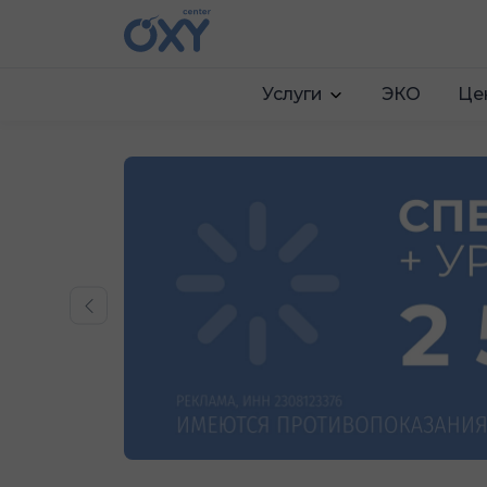
Услуги
ЭКО
Це