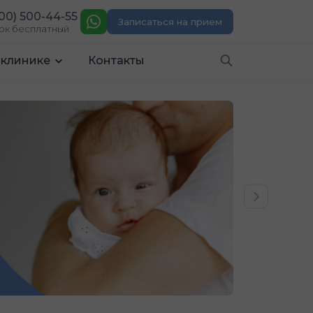
00) 500-44-55
Записаться на прием
ок бесплатный
 клинике
Контакты