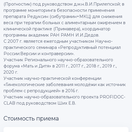
(Прогностик) под руководством д.м.н.В.И.Прилепской; в
программе мониторинга безопасности применения
препарата Редуксин (сибутрамин+МКЦ) для снижения
веса при терапии больных с алиментарным ожирением в
клинической практике (Примавера), координатор
программы академик РАН РАМН И.И.Дедов.
С 2007 г. является ежегодным участником Научно-
практического семинара «Репродуктивный потенциал
России:Версии и контраверсии».
Участник Регионального научно-образовательного
форума «Мать и Дитя» в 2011 г., 2017 г., 2018 г., 2019 г.,
2020 г.
Участник научно-практической конференции
«Гинекологические заболевания молодёжи как источник
проблем с репродукцией» в 2016 г.
Участник научно-образовательного проекта PROFIDOC-
CLAB под руководством Ших Е.В.
Стоимость приема