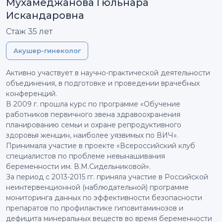
Мухамеджанова Гюльнара
Искандаровна
Стаж 35 лет
Акушер-гинеколог
Активно участвует в научно-практической деятельности
объединения, в подготовке и проведении врачебных
конференций.
В 2009 г. прошла курс по программе «Обучение
работников первичного звена здравоохранения
планированию семьи и охране репродуктивного
здоровья женщин, наиболее уязвимых по ВИЧ».
Принимала участие в проекте «Всероссийский клуб
специалистов по проблеме невынашивания
беременности им. В.М.Сидельниковой».
За период с 2013-2015 гг. приняла участие в Российской
неинтервенционной (наблюдательной) программе
мониторинга данных по эффективности безопасности
препаратов по профилактике гиповитаминозов и
дефицита минеральных веществ во время беременности