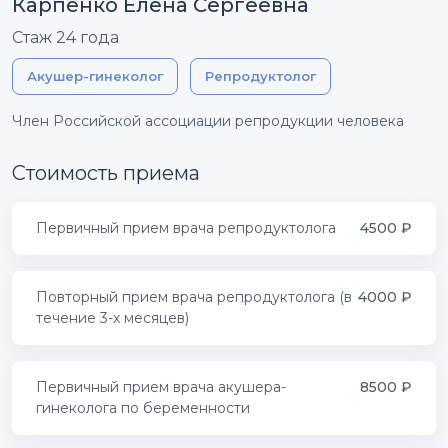
Карпенко Елена Сергеевна
Стаж 24 года
Акушер-гинеколог
Репродуктолог
Член Российской ассоциации репродукции человека
Стоимость приема
Первичный прием врача репродуктолога
4500
₽
Повторный прием врача репродуктолога (в
4000
₽
течение 3-х месяцев)
Первичный прием врача акушера-
8500
₽
гинеколога по беременности