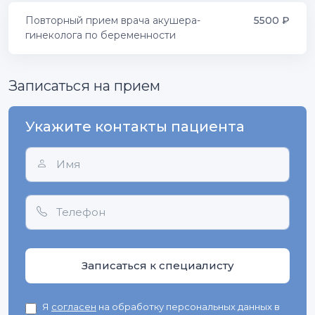
Повторный прием врача акушера-
5500
₽
гинеколога по беременности
Записаться на прием
Укажите контакты пациента
Записаться к специалисту
Я
согласен
на обработку персональных данных в