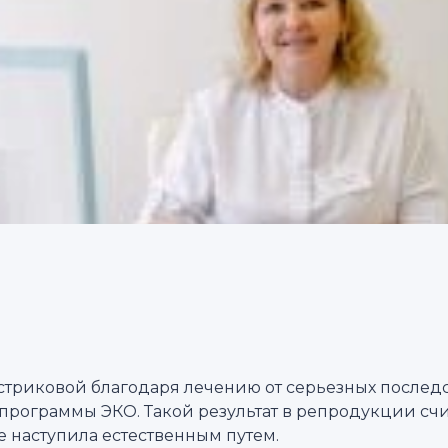
стриковой благодаря лечению от серьезных послед
программы ЭКО. Такой результат в репродукции сч
 наступила естественным путем.