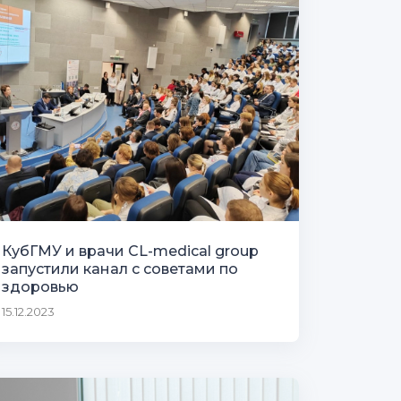
КубГМУ и врачи CL-medical group
запустили канал с советами по
здоровью
15.12.2023