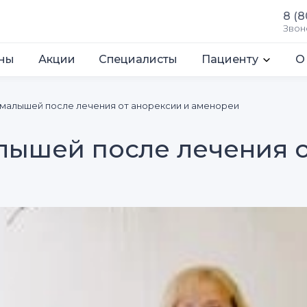
8 (8
Звон
ны
Акции
Специалисты
Пациенту
О
 малышей после лечения от анорексии и аменореи
лышей после лечения о