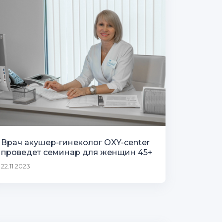
Врач акушер-гинеколог OXY-center
проведет семинар для женщин 45+
22.11.2023