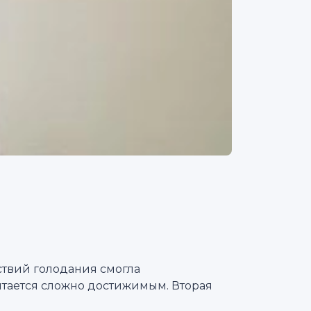
ствий голодания смогла
итается сложно достижимым. Вторая