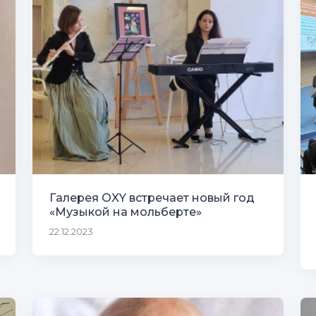
Галерея OXY встречает новый год
«Музыкой на мольберте»
22.12.2023