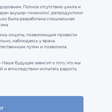
здоровьем. Полное отсутствие цикла и
рач акушер-гинеколог, репродуктолог
льно была разработана специальная
зма.
чены ооциты, позволяющие провести
льно, наблюдаясь у врача
стественным путем и позволила
– Наше будущее зависит о того, что мы
й и впоследствии испытать радость
er