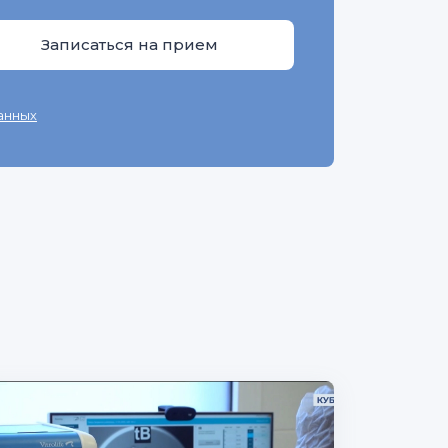
анных