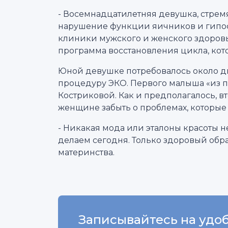
- Восемнадцатилетняя девушка, стремя
нарушение функции яичников и гипоф
клиники мужского и женского здоровь
программа восстановления цикла, кот
Юной девушке потребовалось около дв
процедуру ЭКО. Первого малыша «из п
Костриковой. Как и предполагалось, 
женщине забыть о проблемах, которые 
- Никакая мода или эталоны красоты не
делаем сегодня. Только здоровый обр
материнства.
Записывайтесь на удоб