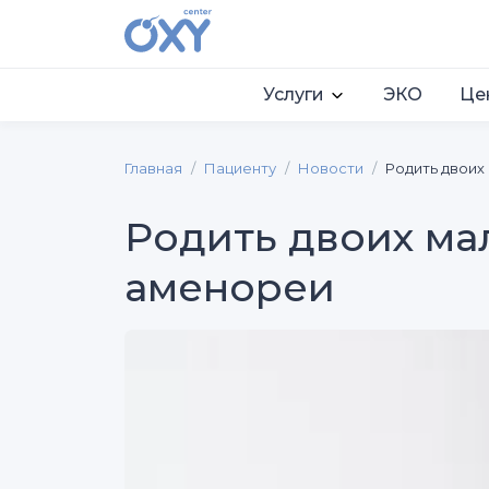
Услуги
ЭКО
Це
Главная
Пациенту
Новости
Родить двоих
Родить двоих ма
аменореи