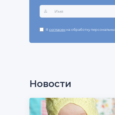
Я
согласен
на обработку персональных
Новости