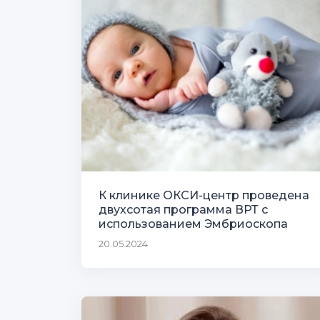
К клинике ОКСИ-центр проведена
двухсотая программа ВРТ с
использованием Эмбриоскопа
20.05.2024