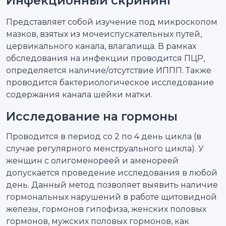
Инфекционный скрининг
Представляет собой изучение под микроскопом
мазков, взятых из мочеиспускательных путей,
цервикального канала, влагалища. В рамках
обследования на инфекции проводится ПЦР,
определяется наличие/отсутствие ИППП. Также
проводится бактериологическое исследование
содержания канала шейки матки.
Исследование на гормоны
Проводится в период со 2 по 4 день цикла (в
случае регулярного менструального цикла). У
женщин с олигоменореей и аменореей
допускается проведение исследования в любой
день. Данный метод позволяет выявить наличие
гормональных нарушений в работе щитовидной
железы, гормонов гипофиза, женских половых
гормонов, мужских половых гормонов, как