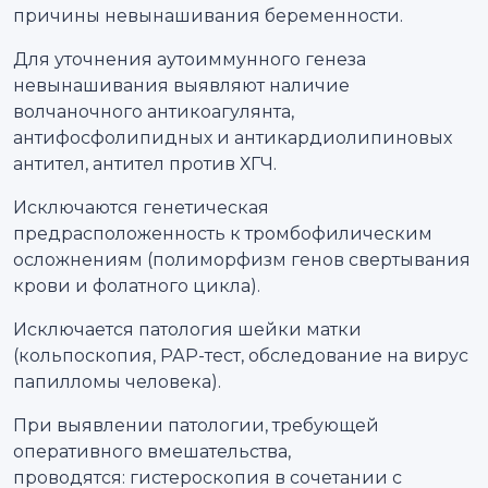
причины невынашивания беременности.
Для уточнения аутоиммунного генеза
невынашивания выявляют наличие
волчаночного антикоагулянта,
антифосфолипидных и антикардиолипиновых
антител, антител против ХГЧ.
Исключаются генетическая
предрасположенность к тромбофилическим
осложнениям (полиморфизм генов свертывания
крови и фолатного цикла).
Исключается патология шейки матки
(кольпоскопия, РАР-тест, обследование на вирус
папилломы человека).
При выявлении патологии, требующей
оперативного вмешательства,
проводятся: гистероскопия в сочетании с