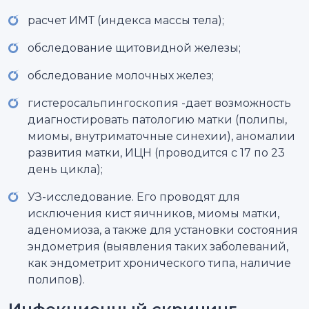
расчет ИМТ (индекса массы тела);
обследование щитовидной железы;
обследование молочных желез;
гистеросальпингоскопия -дает возможность
диагностировать патологию матки (полипы,
миомы, внутриматочные синехии), аномалии
развития матки, ИЦН (проводится с 17 по 23
день цикла);
УЗ-исследование. Его проводят для
исключения кист яичников, миомы матки,
аденомиоза, а также для установки состояния
эндометрия (выявления таких заболеваний,
как эндометрит хронического типа, наличие
полипов).