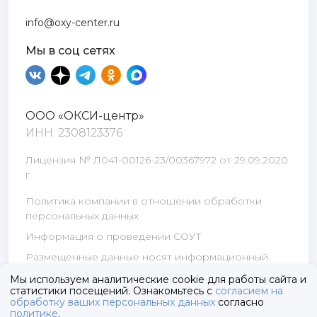
info@oxy-center.ru
Мы в соц сетях
ООО «ОКСИ-центр»
ИНН: 2308123376
Лицензия № Л041-00126-23/00367972 от 29.09.2020
г.
Политика компании в отношении обработки
персональных данных
Информация о проведении СОУТ
Размещенные данные носят информационный
характер и не являются публичной офертой
Мы используем аналитические cookie для работы сайта и
статистики посещений. Ознакомьтесь с
согласием на
обработку ваших персональных данных
согласно
© 2025 OXY-Center
политике
.